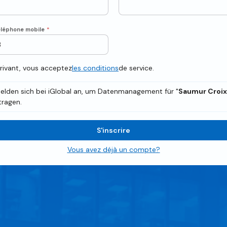
léphone mobile
*
crivant, vous acceptez
les conditions
de service.
elden sich bei iGlobal an, um Datenmanagement für "
Saumur Croix
ragen.
S'inscrire
Vous avez déjà un compte?