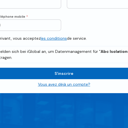
léphone mobile
*
crivant, vous acceptez
les conditions
de service.
elden sich bei iGlobal an, um Datenmanagement für "
Abc Isolation
ragen.
S'inscrire
Vous avez déjà un compte?