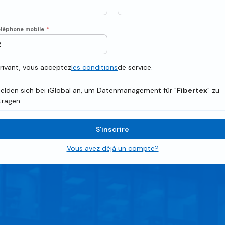
léphone mobile
*
crivant, vous acceptez
les conditions
de service.
elden sich bei iGlobal an, um Datenmanagement für "
Fibertex
" zu
ragen.
S'inscrire
Vous avez déjà un compte?