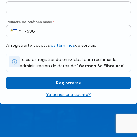
Número de teléfono móvil
*
Al registrarte aceptas
los términos
de servicio.
Te estás registrando en iGlobal para reclamar la
administracion de datos de "
Gormen Sa Fibralosa
"
Registrarse
Ya tienes una cuenta?