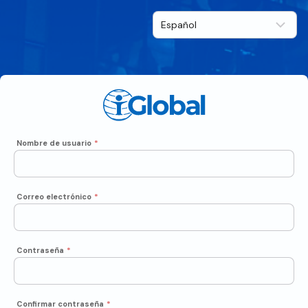
Nombre de usuario
*
Correo electrónico
*
Contraseña
*
Confirmar contraseña
*