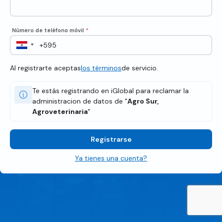
Número de teléfono móvil
*
Al registrarte aceptas
los términos
de servicio.
Te estás registrando en iGlobal para reclamar la
administracion de datos de "
Agro Sur,
Agroveterinaria
"
Registrarse
Ya tienes una cuenta?