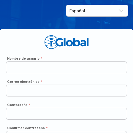
Nombre de usuario
*
Correo electrónico
*
Contraseña
*
Confirmar contraseña
*