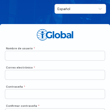
Nombre de usuario
*
Correo electrónico
*
Contraseña
*
Confirmar contraseña
*