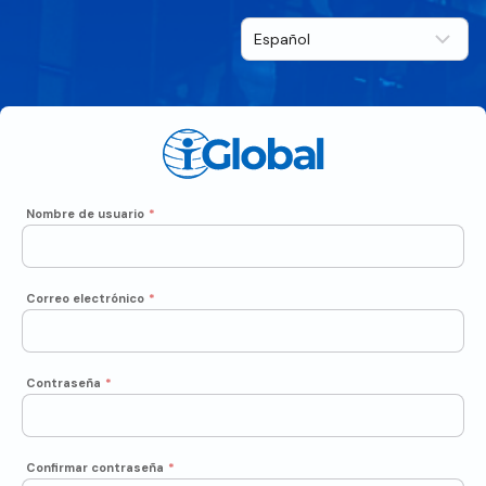
Nombre de usuario
*
Correo electrónico
*
Contraseña
*
Confirmar contraseña
*