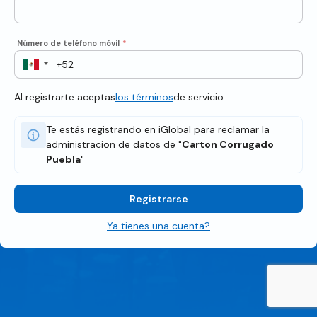
Número de teléfono móvil
*
Al registrarte aceptas
los términos
de servicio.
Te estás registrando en iGlobal para reclamar la
administracion de datos de "
Carton Corrugado
Puebla
"
Registrarse
Ya tienes una cuenta?