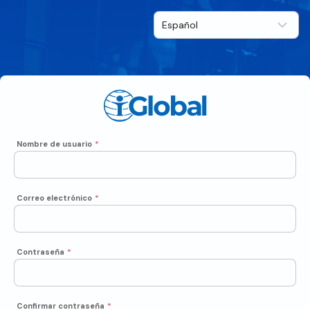
Nombre de usuario
*
Correo electrónico
*
Contraseña
*
Confirmar contraseña
*