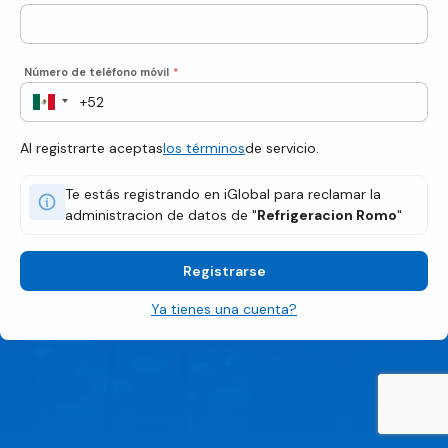
Número de teléfono móvil
*
Al registrarte aceptas
los términos
de servicio.
Te estás registrando en iGlobal para reclamar la
administracion de datos de "
Refrigeracion Romo
"
Registrarse
Ya tienes una cuenta?