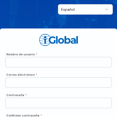
Nombre de usuario
*
Correo electrónico
*
Contraseña
*
Confirmar contraseña
*