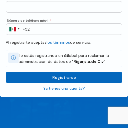
Número de teléfono móvil
*
Al registrarte aceptas
los términos
de servicio.
Te estás registrando en iGlobal para reclamar la
administracion de datos de "
Rigar,s.a.de C.v
"
Registrarse
Ya tienes una cuenta?