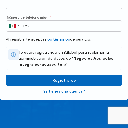
Número de teléfono móvil
*
Al registrarte aceptas
los términos
de servicio.
Te estás registrando en iGlobal para reclamar la
administracion de datos de "
Negocios Acuicolas
Integrales-acuacultura
"
Registrarse
Ya tienes una cuenta?