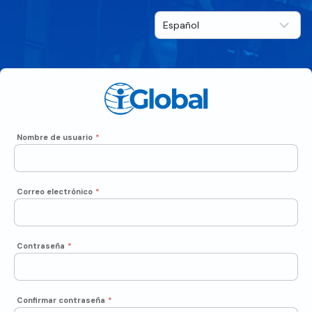
Nombre de usuario
*
Correo electrónico
*
Contraseña
*
Confirmar contraseña
*