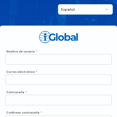
Nombre de usuario
*
Correo electrónico
*
Contraseña
*
Confirmar contraseña
*