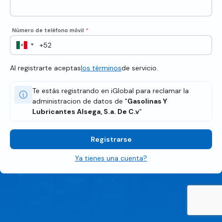
Número de teléfono móvil
*
Al registrarte aceptas
los términos
de servicio.
Te estás registrando en iGlobal para reclamar la
administracion de datos de "
Gasolinas Y
Lubricantes Alsega, S.a. De C.v
"
Registrarse
Ya tienes una cuenta?