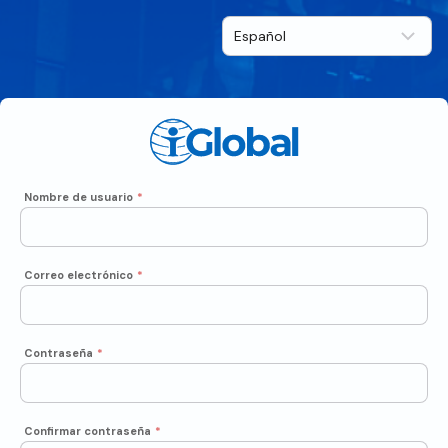
Nombre de usuario
*
Correo electrónico
*
Contraseña
*
Confirmar contraseña
*