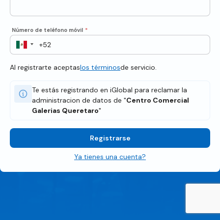
Número de teléfono móvil
*
Al registrarte aceptas
los términos
de servicio.
Te estás registrando en iGlobal para reclamar la
administracion de datos de "
Centro Comercial
Galerias Queretaro
"
Registrarse
Ya tienes una cuenta?