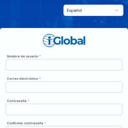
Nombre de usuario
*
Correo electrónico
*
Contraseña
*
Confirmar contraseña
*