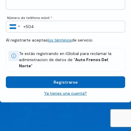
Número de teléfono móvil
*
Al registrarte aceptas
los términos
de servicio.
Te estás registrando en iGlobal para reclamar la
administracion de datos de "
Auto Frenos Del
Norte
"
Registrarse
Ya tienes una cuenta?