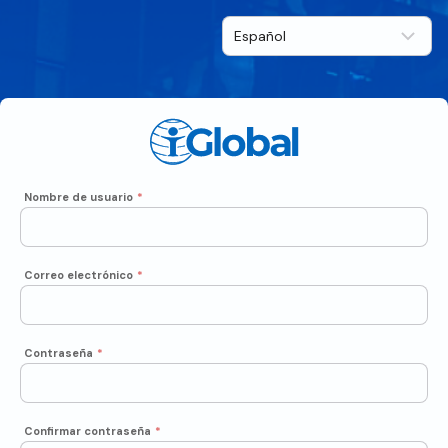
Nombre de usuario
*
Correo electrónico
*
Contraseña
*
Confirmar contraseña
*