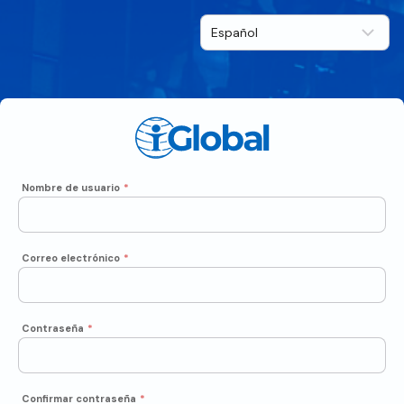
Nombre de usuario
*
Correo electrónico
*
Contraseña
*
Confirmar contraseña
*