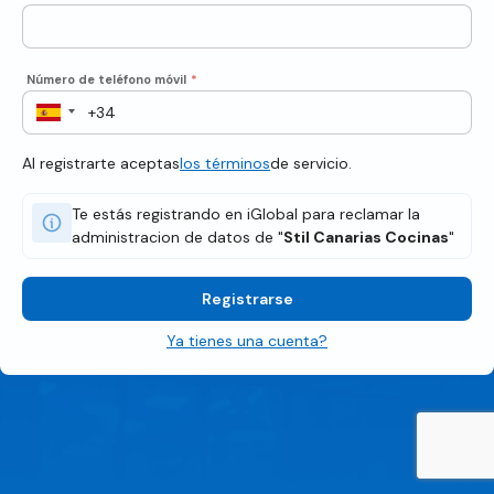
Número de teléfono móvil
*
Al registrarte aceptas
los términos
de servicio.
Te estás registrando en iGlobal para reclamar la
administracion de datos de "
Stil Canarias Cocinas
"
Registrarse
Ya tienes una cuenta?