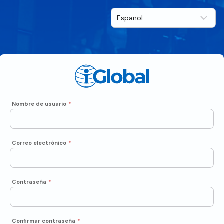
Nombre de usuario
*
Correo electrónico
*
Contraseña
*
Confirmar contraseña
*