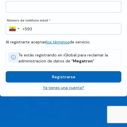
Número de teléfono móvil
*
Al registrarte aceptas
los términos
de servicio.
Te estás registrando en iGlobal para reclamar la
administracion de datos de "
Megatron
"
Registrarse
Ya tienes una cuenta?