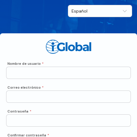
Nombre de usuario
*
Correo electrónico
*
Contraseña
*
Confirmar contraseña
*