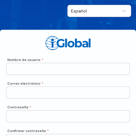
Nombre de usuario
*
Correo electrónico
*
Contraseña
*
Confirmar contraseña
*