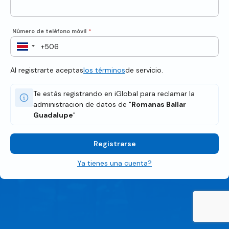
Número de teléfono móvil
*
Al registrarte aceptas
los términos
de servicio.
Te estás registrando en iGlobal para reclamar la
administracion de datos de "
Romanas Ballar
Guadalupe
"
Registrarse
Ya tienes una cuenta?