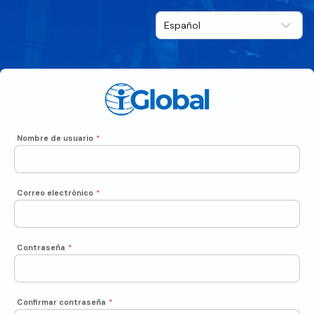
Nombre de usuario
*
Correo electrónico
*
Contraseña
*
Confirmar contraseña
*