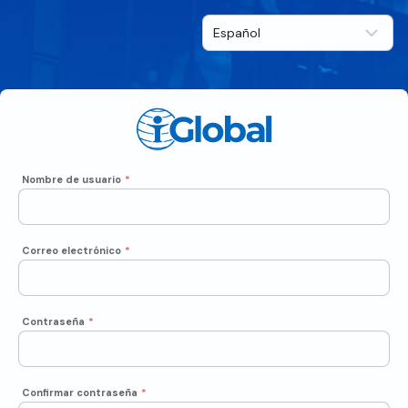
Nombre de usuario
*
Correo electrónico
*
Contraseña
*
Confirmar contraseña
*