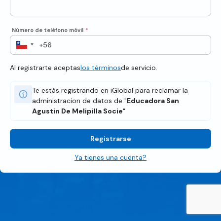
Número de teléfono móvil
*
Al registrarte aceptas
los términos
de servicio.
Te estás registrando en iGlobal para reclamar la
administracion de datos de "
Educadora San
Agustin De Melipilla Socie
"
Registrarse
Ya tienes una cuenta?