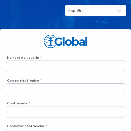
Nombre de usuario
*
Correo electrónico
*
Contraseña
*
Confirmar contraseña
*