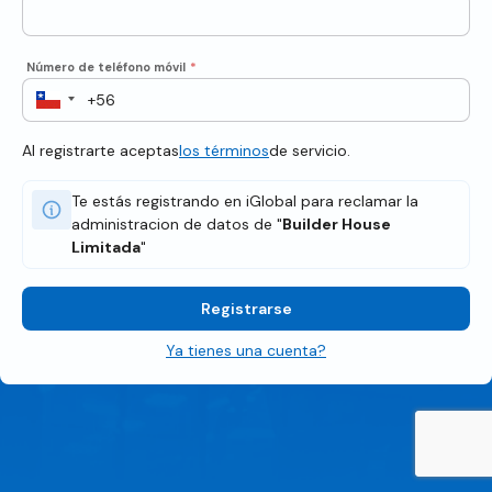
Número de teléfono móvil
*
Al registrarte aceptas
los términos
de servicio.
Te estás registrando en iGlobal para reclamar la
administracion de datos de "
Builder House
Limitada
"
Registrarse
Ya tienes una cuenta?