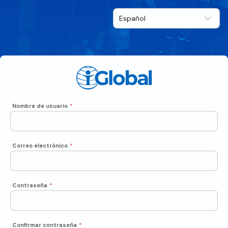
Nombre de usuario
*
Correo electrónico
*
Contraseña
*
Confirmar contraseña
*