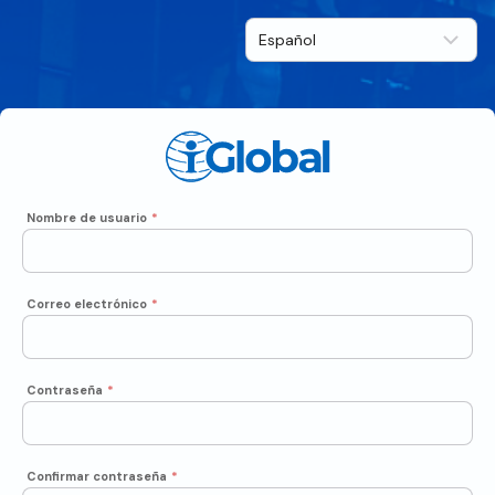
Nombre de usuario
*
Correo electrónico
*
Contraseña
*
Confirmar contraseña
*