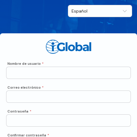
Nombre de usuario
*
Correo electrónico
*
Contraseña
*
Confirmar contraseña
*