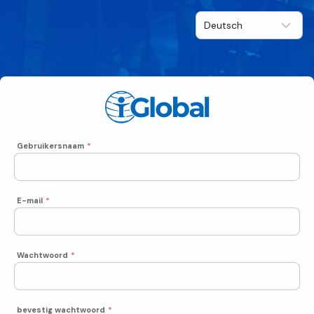
Gebruikersnaam
*
E-mail
*
Wachtwoord
*
bevestig wachtwoord
*