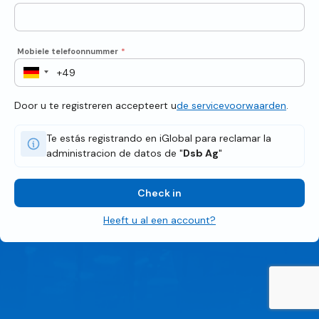
Mobiele telefoonnummer
*
Door u te registreren accepteert u
de servicevoorwaarden
.
Te estás registrando en iGlobal para reclamar la
administracion de datos de "
Dsb Ag
"
Check in
Heeft u al een account?