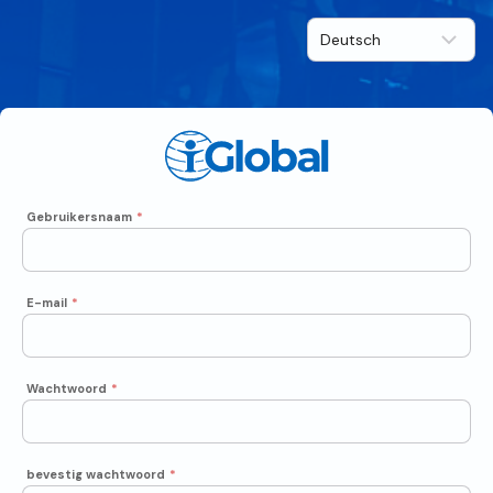
Gebruikersnaam
*
E-mail
*
Wachtwoord
*
bevestig wachtwoord
*