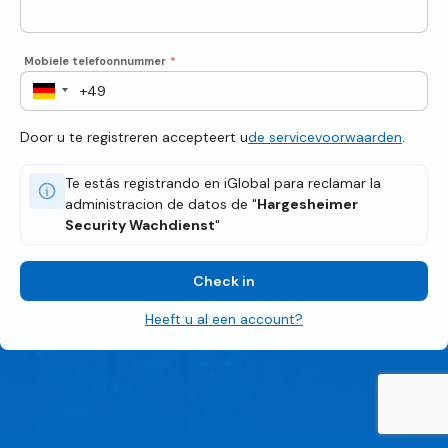
Mobiele telefoonnummer
*
Door u te registreren accepteert u
de servicevoorwaarden
.
Te estás registrando en iGlobal para reclamar la
administracion de datos de "
Hargesheimer
Security Wachdienst
"
Check in
Heeft u al een account?