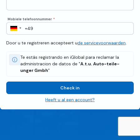
Mobiele telefoonnummer
*
Door u te registreren accepteert u
de servicevoorwaarden
.
Te estás registrando en iGlobal para reclamar la
administracion de datos de "
A.t.u. Auto-teile-
unger Gmbh
"
Check in
Heeft u al een account?