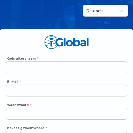
Gebruikersnaam
*
E-mail
*
Wachtwoord
*
bevestig wachtwoord
*