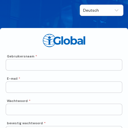
Gebruikersnaam
*
E-mail
*
Wachtwoord
*
bevestig wachtwoord
*