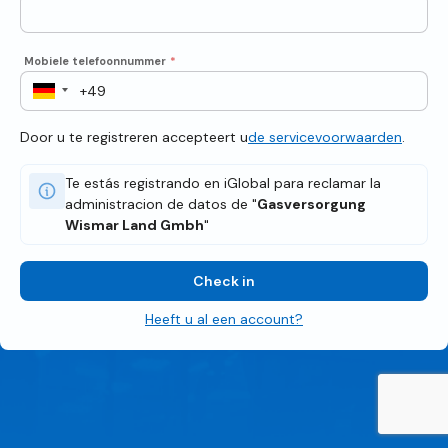
Mobiele telefoonnummer
*
Door u te registreren accepteert u
de servicevoorwaarden
.
Te estás registrando en iGlobal para reclamar la
administracion de datos de "
Gasversorgung
Wismar Land Gmbh
"
Check in
Heeft u al een account?