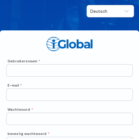
Gebruikersnaam
*
E-mail
*
Wachtwoord
*
bevestig wachtwoord
*