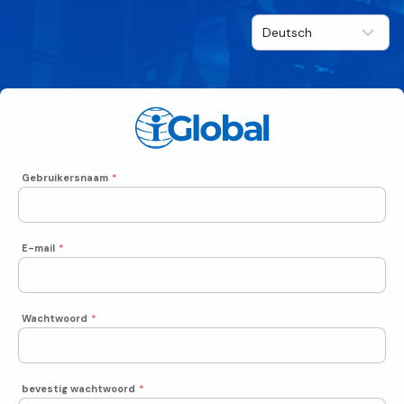
Gebruikersnaam
*
E-mail
*
Wachtwoord
*
bevestig wachtwoord
*