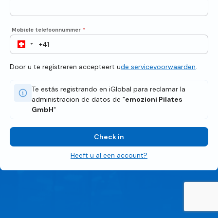
Mobiele telefoonnummer
*
Door u te registreren accepteert u
de servicevoorwaarden
.
Te estás registrando en iGlobal para reclamar la
administracion de datos de "
emozioni Pilates
GmbH
"
Check in
Heeft u al een account?