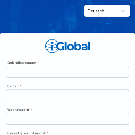
Gebruikersnaam
*
E-mail
*
Wachtwoord
*
bevestig wachtwoord
*