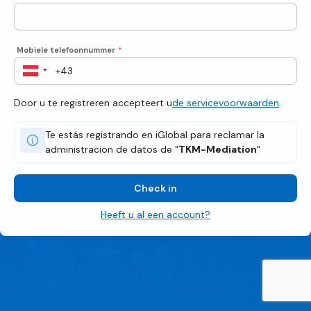
Mobiele telefoonnummer
*
Door u te registreren accepteert u
de servicevoorwaarden
.
Te estás registrando en iGlobal para reclamar la
administracion de datos de "
TKM-Mediation
"
Check in
Heeft u al een account?