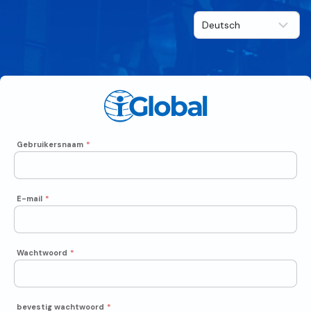
Gebruikersnaam
*
E-mail
*
Wachtwoord
*
bevestig wachtwoord
*